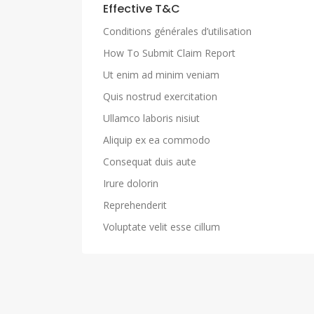
Effective T&C
Conditions générales d’utilisation
How To Submit Claim Report
Ut enim ad minim veniam
Quis nostrud exercitation
Ullamco laboris nisiut
Aliquip ex ea commodo
Consequat duis aute
Irure dolorin
Reprehenderit
Voluptate velit esse cillum