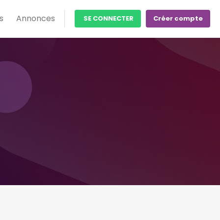
s
Annonces
SE CONNECTER
Créer compte