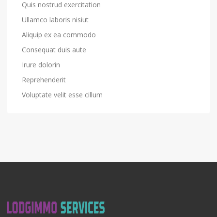
Quis nostrud exercitation
Ullamco laboris nisiut
Aliquip ex ea commodo
Consequat duis aute
Irure dolorin
Reprehenderit
Voluptate velit esse cillum