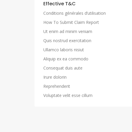
Effective T&C
Conditions générales d’utilisation
How To Submit Claim Report
Ut enim ad minim veniam
Quis nostrud exercitation
Ullamco laboris nisiut
Aliquip ex ea commodo
Consequat duis aute
Irure dolorin
Reprehenderit
Voluptate velit esse cillum