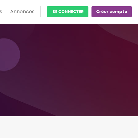
s
Annonces
SE CONNECTER
Créer compte