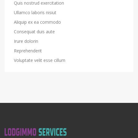
Quis nostrud exercitation
Ullamco laboris nisiut
Aliquip ex ea commodo
Consequat duis aute
Irure dolorin
Reprehenderit
Voluptate velit esse cillum