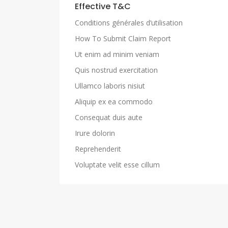
Effective T&C
Conditions générales d’utilisation
How To Submit Claim Report
Ut enim ad minim veniam
Quis nostrud exercitation
Ullamco laboris nisiut
Aliquip ex ea commodo
Consequat duis aute
Irure dolorin
Reprehenderit
Voluptate velit esse cillum