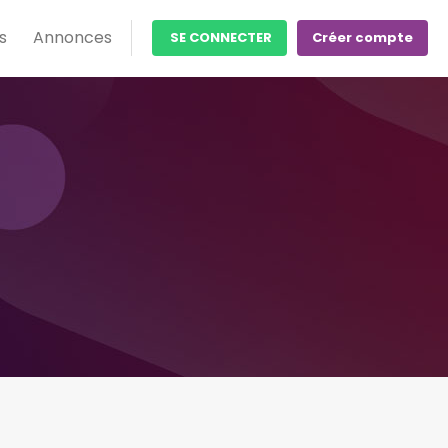
s
Annonces
SE CONNECTER
Créer compte