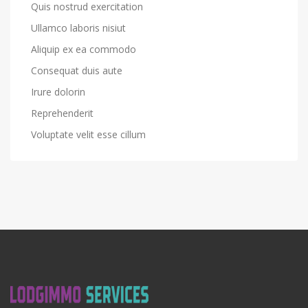
Quis nostrud exercitation
Ullamco laboris nisiut
Aliquip ex ea commodo
Consequat duis aute
Irure dolorin
Reprehenderit
Voluptate velit esse cillum