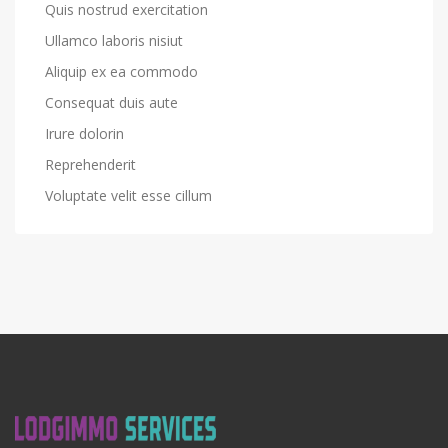
Quis nostrud exercitation
Ullamco laboris nisiut
Aliquip ex ea commodo
Consequat duis aute
Irure dolorin
Reprehenderit
Voluptate velit esse cillum