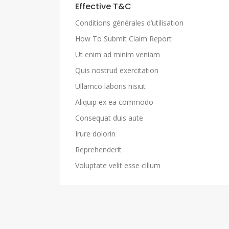
Effective T&C
Conditions générales d’utilisation
How To Submit Claim Report
Ut enim ad minim veniam
Quis nostrud exercitation
Ullamco laboris nisiut
Aliquip ex ea commodo
Consequat duis aute
Irure dolorin
Reprehenderit
Voluptate velit esse cillum