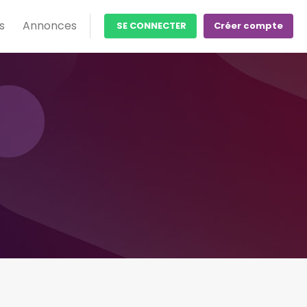
s
Annonces
SE CONNECTER
Créer compte