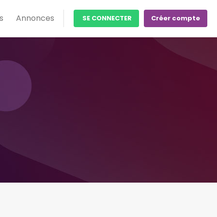
s
Annonces
SE CONNECTER
Créer compte