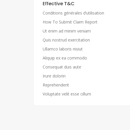
Effective T&C
Conditions générales d’utilisation
How To Submit Claim Report
Ut enim ad minim veniam
Quis nostrud exercitation
Ullamco laboris nisiut
Aliquip ex ea commodo
Consequat duis aute
Irure dolorin
Reprehenderit
Voluptate velit esse cillum