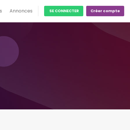
s
Annonces
SE CONNECTER
Créer compte