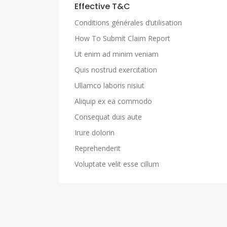
Effective T&C
Conditions générales d’utilisation
How To Submit Claim Report
Ut enim ad minim veniam
Quis nostrud exercitation
Ullamco laboris nisiut
Aliquip ex ea commodo
Consequat duis aute
Irure dolorin
Reprehenderit
Voluptate velit esse cillum