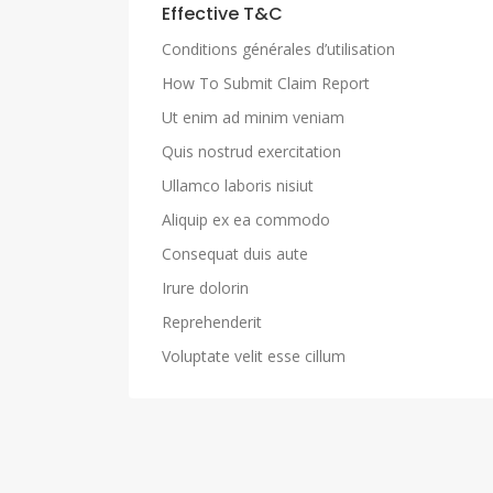
Effective T&C
Conditions générales d’utilisation
How To Submit Claim Report
Ut enim ad minim veniam
Quis nostrud exercitation
Ullamco laboris nisiut
Aliquip ex ea commodo
Consequat duis aute
Irure dolorin
Reprehenderit
Voluptate velit esse cillum