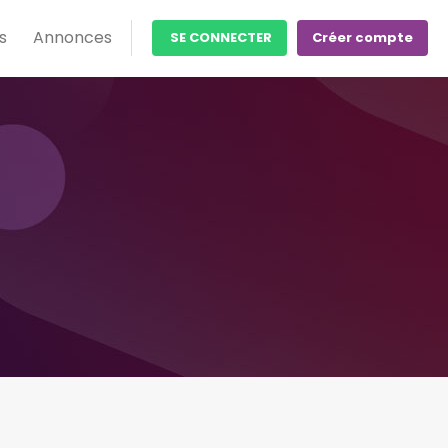
s
Annonces
SE CONNECTER
Créer compte