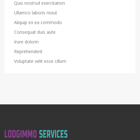
Quis nostrud exercitation
Ullamco laboris nisiut
Aliquip ex ea commodo
Consequat duis aute
Irure dolorin
Reprehenderit
Voluptate velit esse cillum