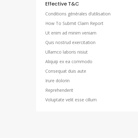
Effective T&C
Conditions générales d’utilisation
How To Submit Claim Report
Ut enim ad minim veniam
Quis nostrud exercitation
Ullamco laboris nisiut
Aliquip ex ea commodo
Consequat duis aute
Irure dolorin
Reprehenderit
Voluptate velit esse cillum