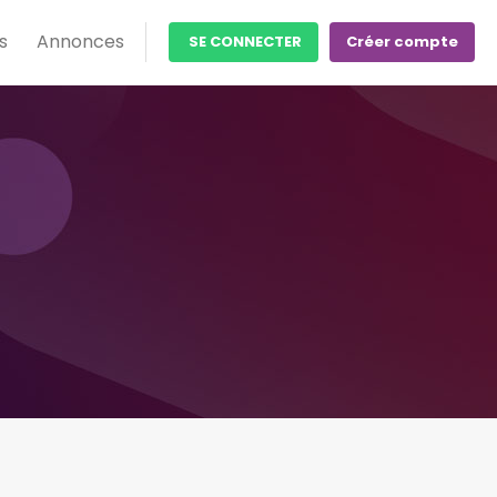
s
Annonces
SE CONNECTER
Créer compte