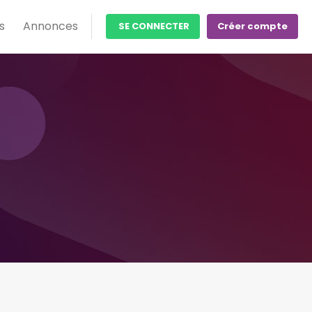
s
Annonces
SE CONNECTER
Créer compte