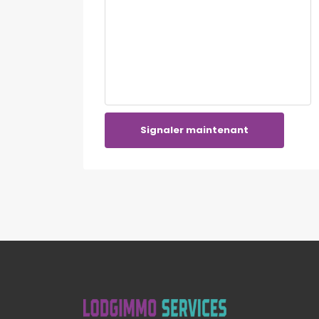
Signaler maintenant