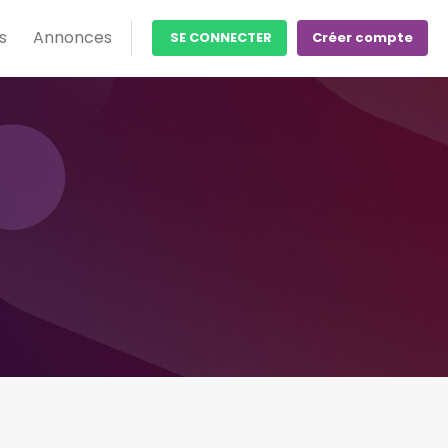
s
Annonces
SE CONNECTER
Créer compte