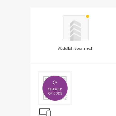
Abdallah Bourmech
CHARGER
QR CODE