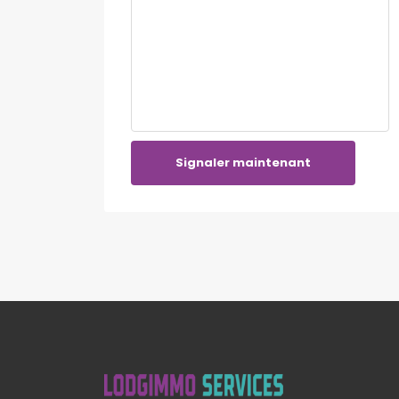
Signaler maintenant