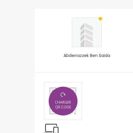
Abderrazzek Ben Saida
CHARGER
QR CODE