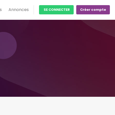
s
Annonces
SE CONNECTER
Créer compte