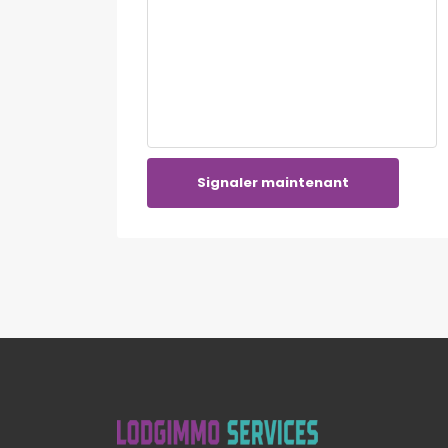
Signaler maintenant