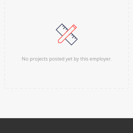
No projects posted yet by this employer.