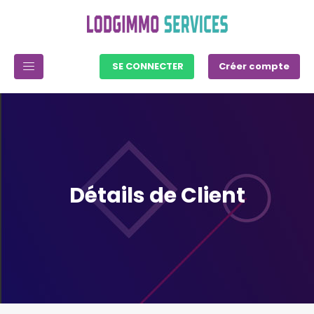
SE CONNECTER
Créer compte
Détails de Client