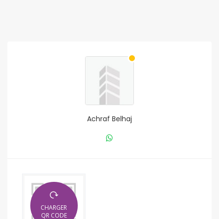
Achraf Belhaj
CHARGER
QR CODE