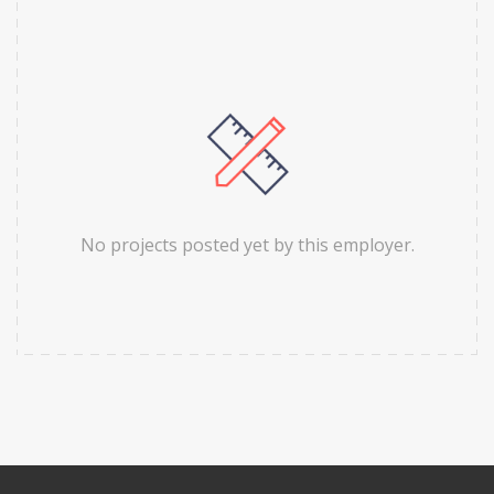
No projects posted yet by this employer.