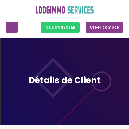
SE CONNECTER
Créer compte
Détails de Client