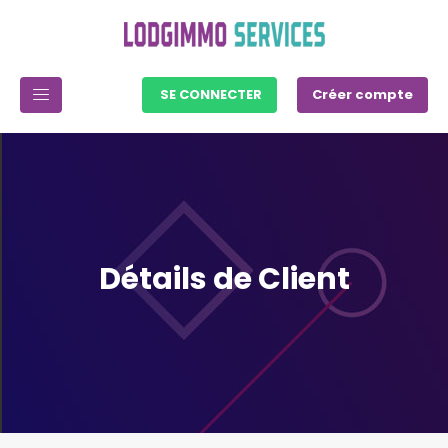
SE CONNECTER
Créer compte
Détails de Client