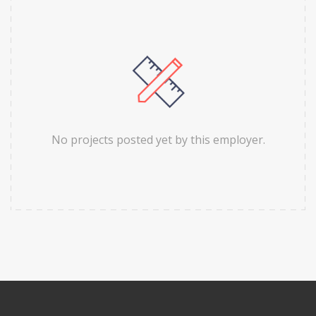
No projects posted yet by this employer.