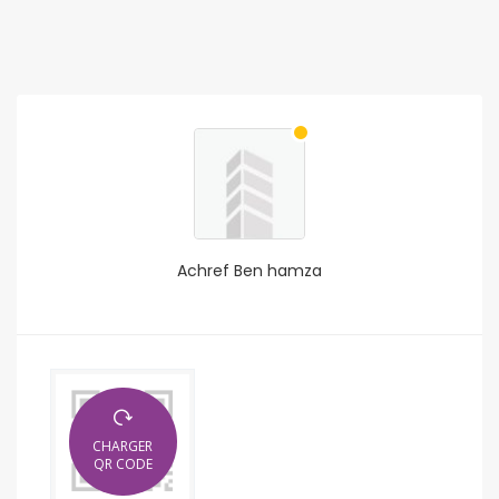
Achref Ben hamza
CHARGER
QR CODE