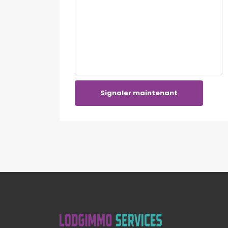
Signaler maintenant