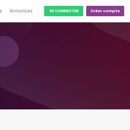
s
Annonces
SE CONNECTER
Créer compte