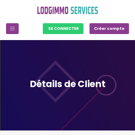
SE CONNECTER
Créer compte
Détails de Client