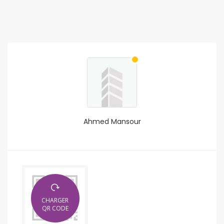
Ahmed Mansour
CHARGER
QR CODE