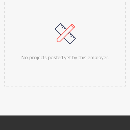
No projects posted yet by this employer.