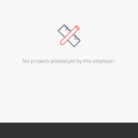
No projects posted yet by this employer.