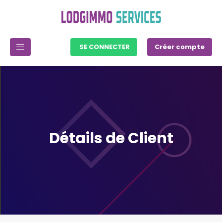
SE CONNECTER
Créer compte
Détails de Client