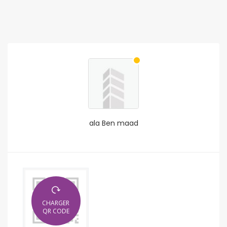
ala Ben maad
CHARGER
QR CODE