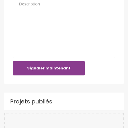
Signaler maintenant
Projets publiés