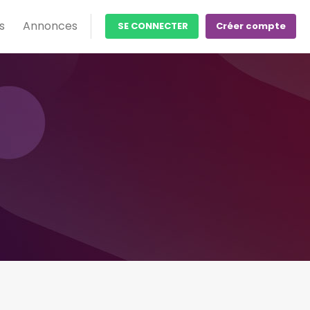
s
Annonces
SE CONNECTER
Créer compte