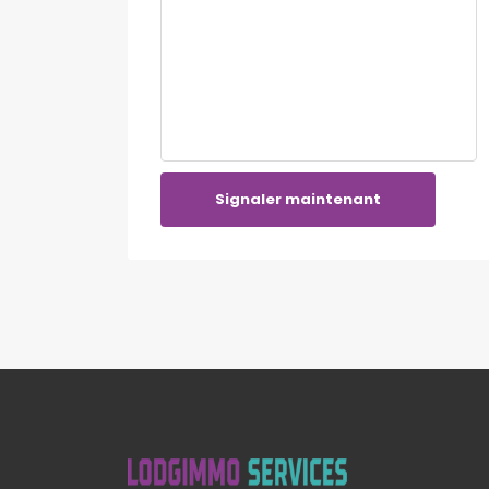
Signaler maintenant