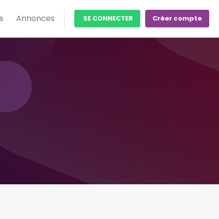
s
Annonces
SE CONNECTER
Créer compte