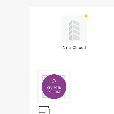
Amal Chroudi
CHARGER
QR CODE