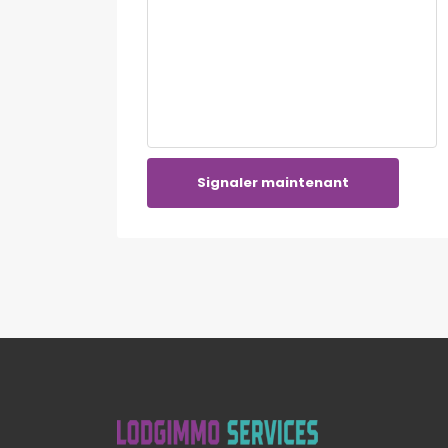
Signaler maintenant