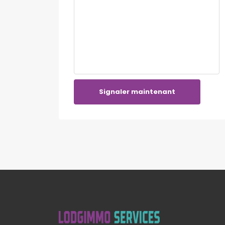
Signaler maintenant