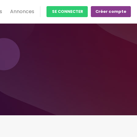
s
Annonces
SE CONNECTER
Créer compte