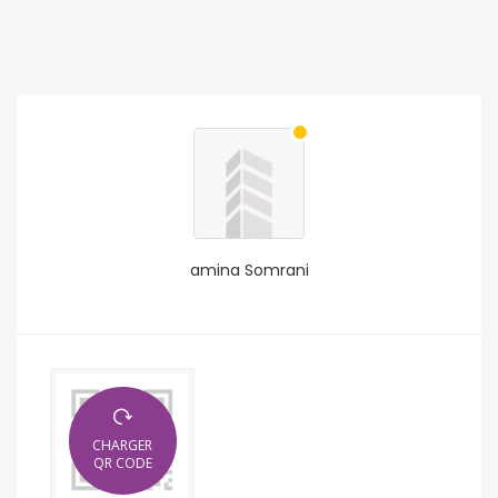
amina Somrani
CHARGER
QR CODE