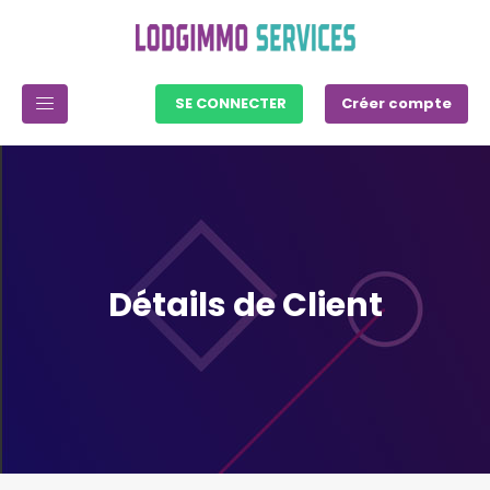
SE CONNECTER
Créer compte
Détails de Client