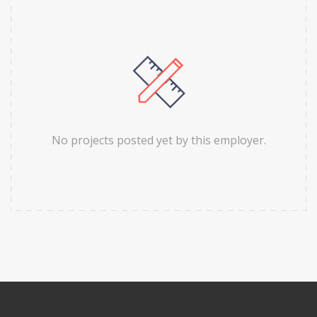
No projects posted yet by this employer.