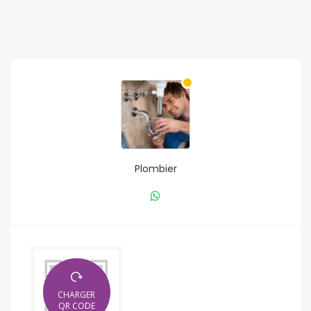
Plombier
CHARGER
QR CODE