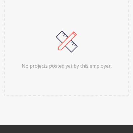
No projects posted yet by this employer.