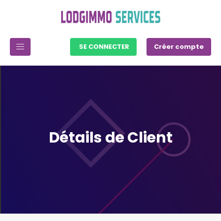
SE CONNECTER
Créer compte
Détails de Client