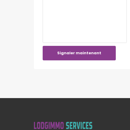
Signaler maintenant