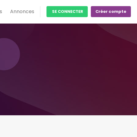
s
Annonces
SE CONNECTER
Créer compte