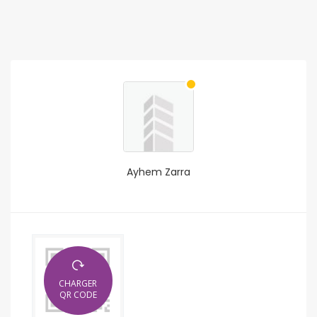
Ayhem Zarra
CHARGER
QR CODE