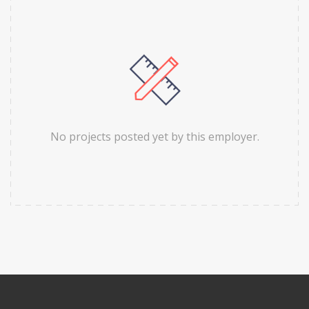
No projects posted yet by this employer.