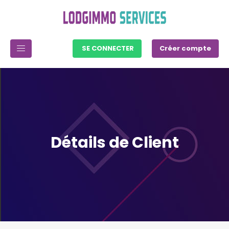
SE CONNECTER
Créer compte
Détails de Client