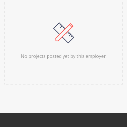
No projects posted yet by this employer.