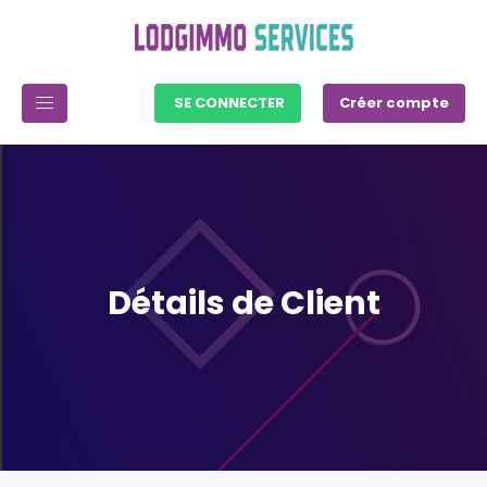
SE CONNECTER
Créer compte
Détails de Client