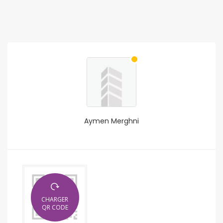
Aymen Merghni
CHARGER
QR CODE