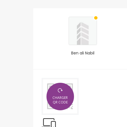
Ben ali Nabil
CHARGER
QR CODE