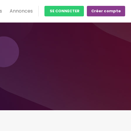
s
Annonces
SE CONNECTER
Créer compte