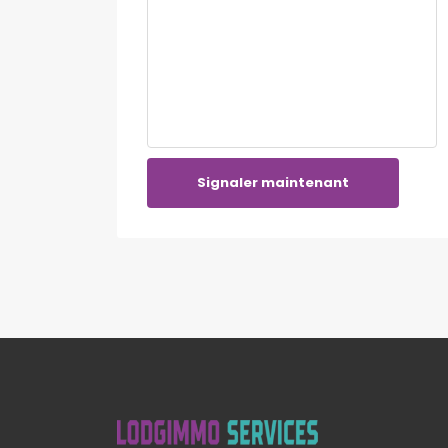
Signaler maintenant