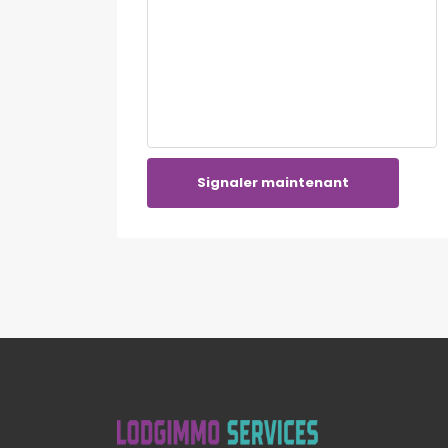
Signaler maintenant