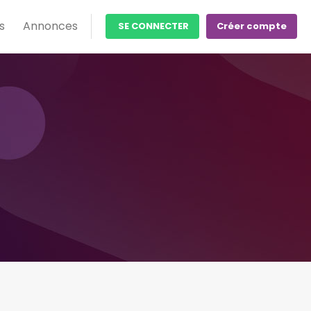
s
Annonces
SE CONNECTER
Créer compte