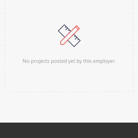
No projects posted yet by this employer.