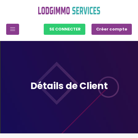
SE CONNECTER
Créer compte
Détails de Client