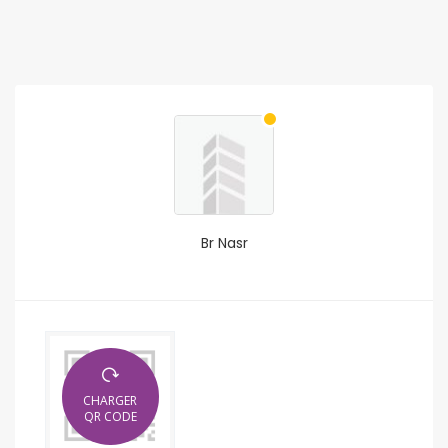
Br Nasr
CHARGER
QR CODE