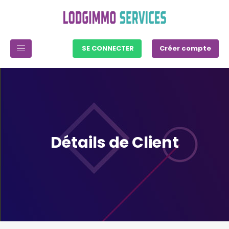
SE CONNECTER
Créer compte
Détails de Client