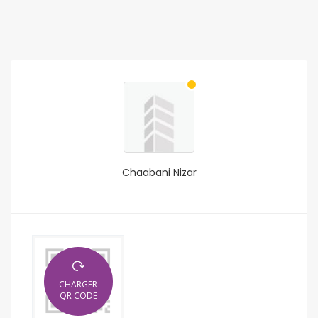
Chaabani Nizar
CHARGER
QR CODE