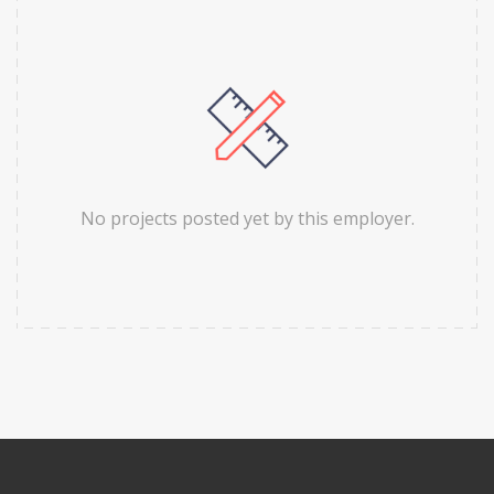
No projects posted yet by this employer.