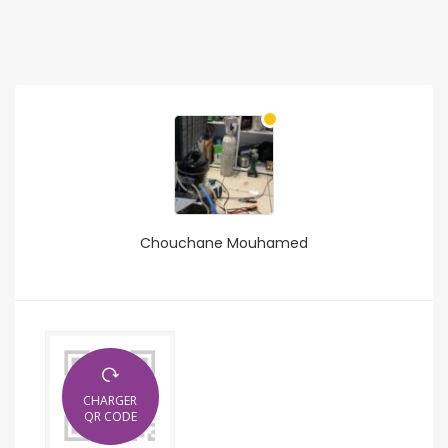
Chouchane Mouhamed
CHARGER
QR CODE