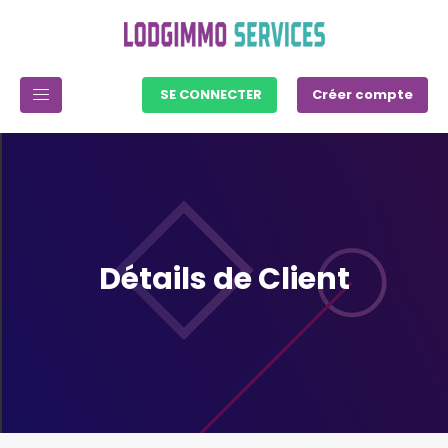
SE CONNECTER
Créer compte
Détails de Client