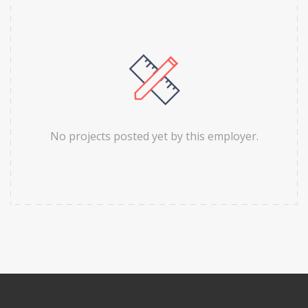
No projects posted yet by this employer.