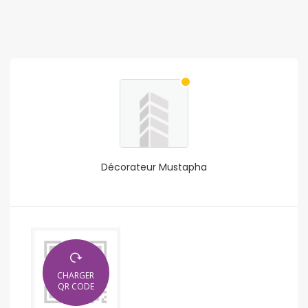
Décorateur Mustapha
CHARGER
QR CODE