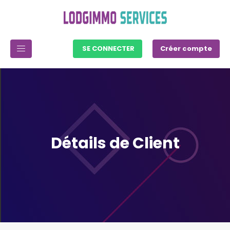
SE CONNECTER
Créer compte
Détails de Client