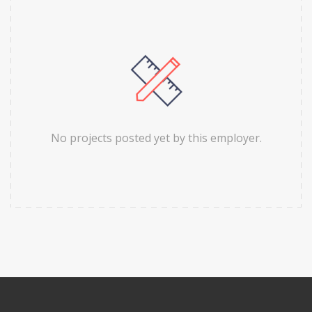
No projects posted yet by this employer.