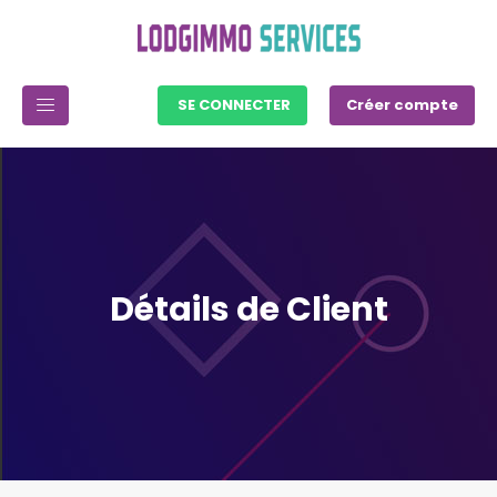
SE CONNECTER
Créer compte
Détails de Client