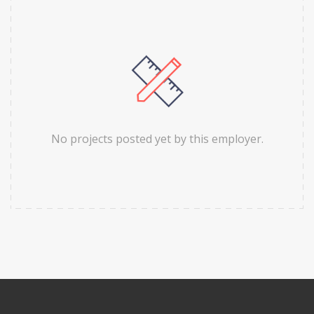
No projects posted yet by this employer.