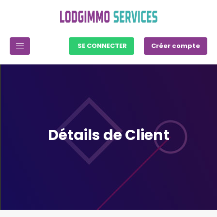
SE CONNECTER
Créer compte
Détails de Client