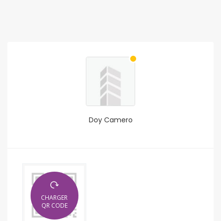
Doy Camero
CHARGER
QR CODE