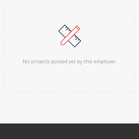
No projects posted yet by this employer.