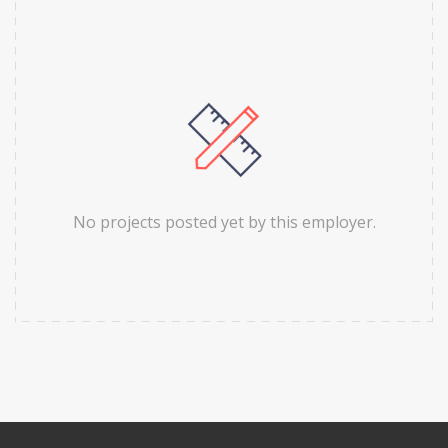
No projects posted yet by this employer.