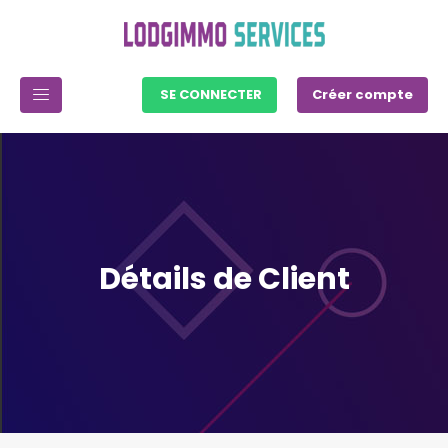
SE CONNECTER
Créer compte
Détails de Client