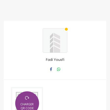
Fadi Yousfi
CHARGER
QR CODE