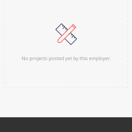
No projects posted yet by this employer.