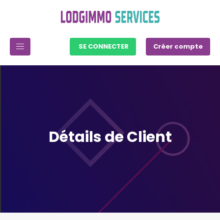
SE CONNECTER
Créer compte
Détails de Client