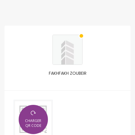
FAKHFAKH ZOUBEIR
CHARGER
QR CODE