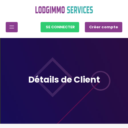
SE CONNECTER
Créer compte
Détails de Client