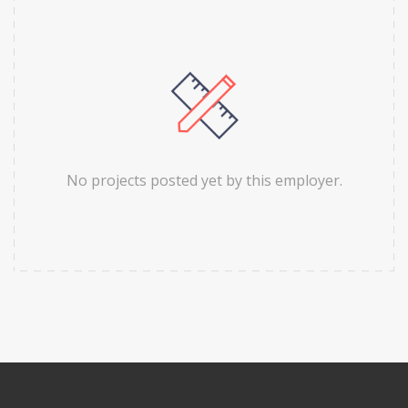
No projects posted yet by this employer.