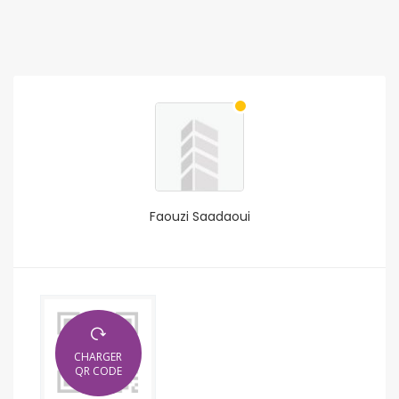
Faouzi Saadaoui
CHARGER
QR CODE