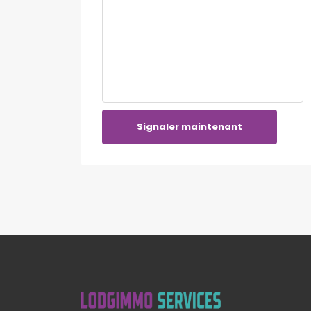
Signaler maintenant