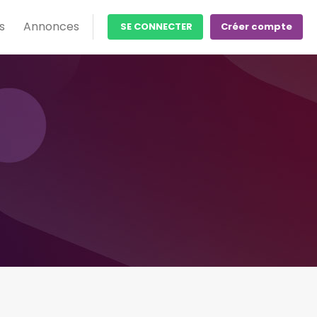
s
Annonces
SE CONNECTER
Créer compte