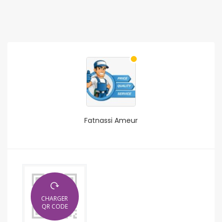
Fatnassi Ameur
CHARGER
QR CODE