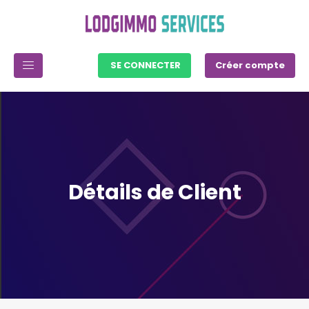
SE CONNECTER
Créer compte
Détails de Client