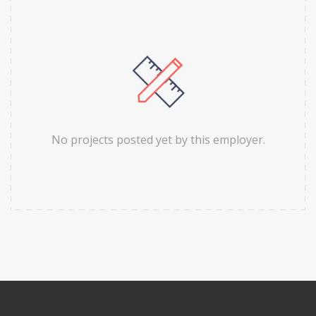
No projects posted yet by this employer.