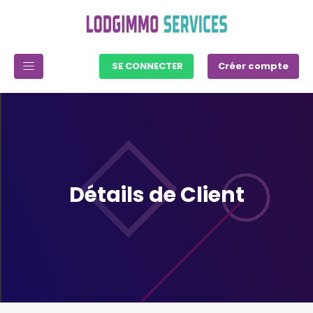
SE CONNECTER
Créer compte
Détails de Client