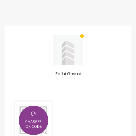
Fethi Gasmi
CHARGER
QR CODE