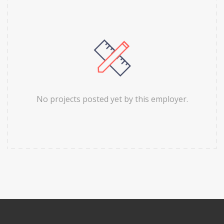
No projects posted yet by this employer.