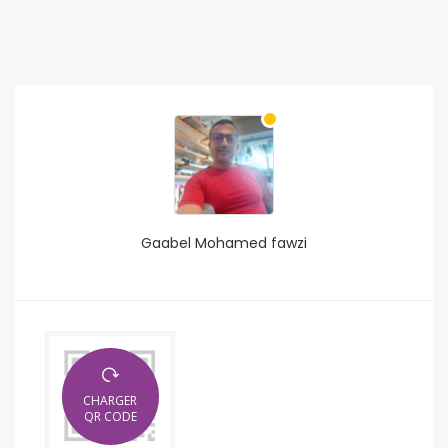
Gaabel Mohamed fawzi
CHARGER
QR CODE