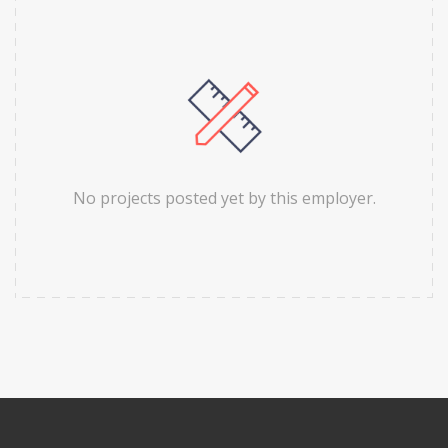
No projects posted yet by this employer.