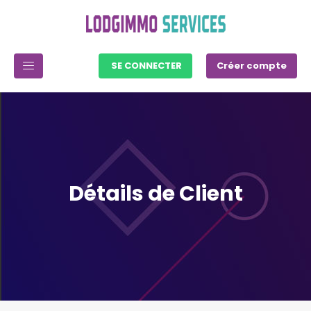
SE CONNECTER
Créer compte
Détails de Client