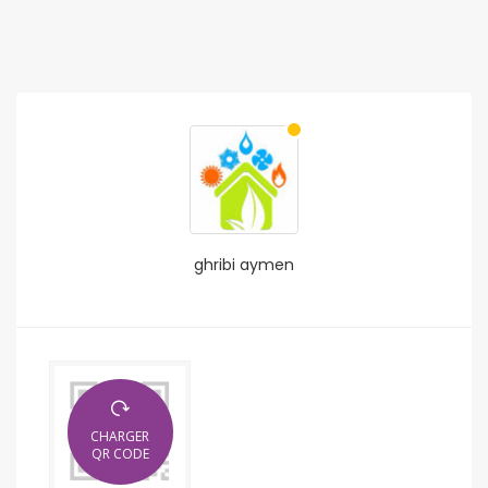
ghribi aymen
CHARGER
QR CODE