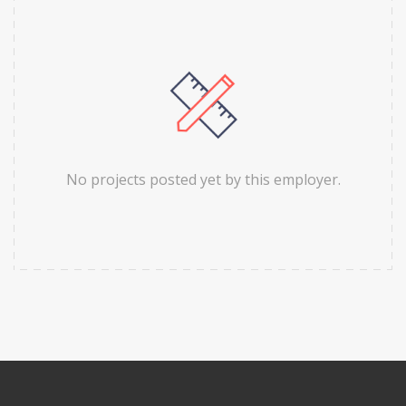
No projects posted yet by this employer.