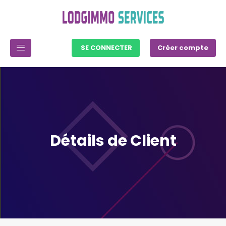
SE CONNECTER
Créer compte
Détails de Client