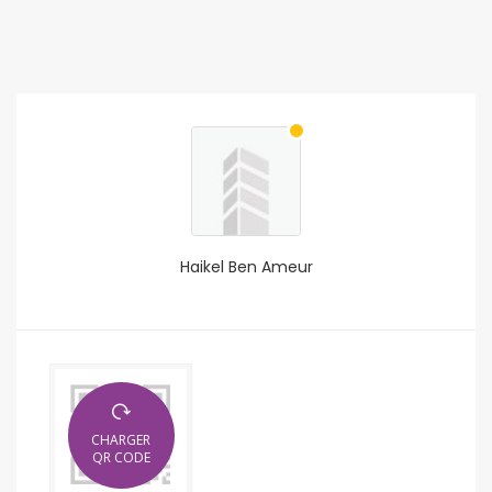
Haikel Ben Ameur
CHARGER
QR CODE