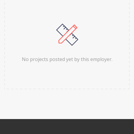
No projects posted yet by this employer.