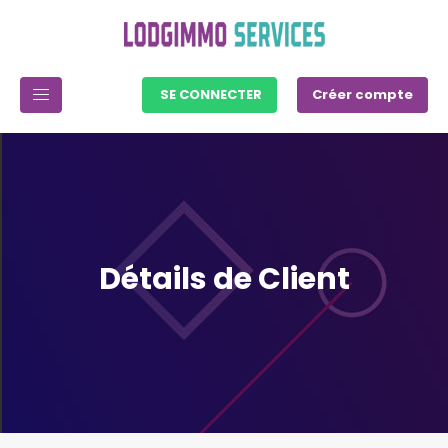
SE CONNECTER
Créer compte
Détails de Client