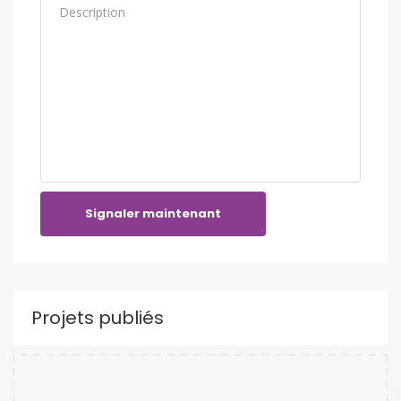
Signaler maintenant
Projets publiés