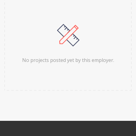
No projects posted yet by this employer.