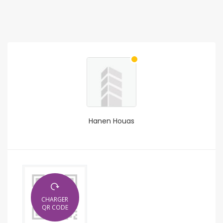
Hanen Houas
CHARGER
QR CODE