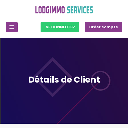
SE CONNECTER
Créer compte
Détails de Client