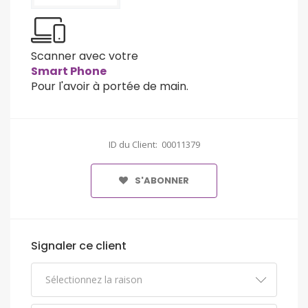
Scanner avec votre
Smart Phone
Pour l'avoir à portée de main.
ID du Client: 00011379
S'ABONNER
Signaler ce client