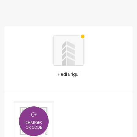
Hedi Brigui
CHARGER
QR CODE