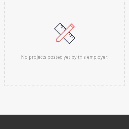
No projects posted yet by this employer.