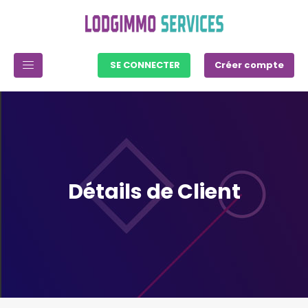
SE CONNECTER
Créer compte
Détails de Client