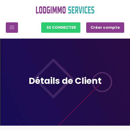
SE CONNECTER
Créer compte
Détails de Client