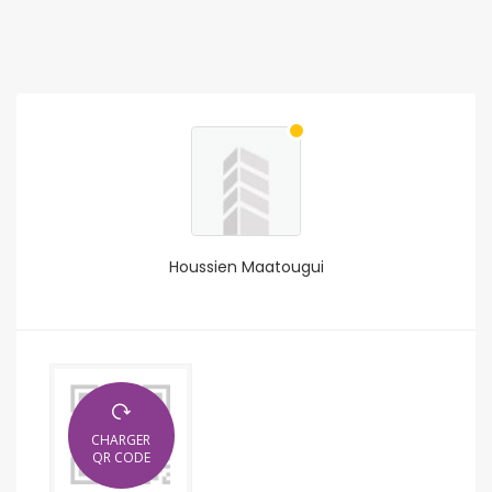
Houssien Maatougui
CHARGER
QR CODE