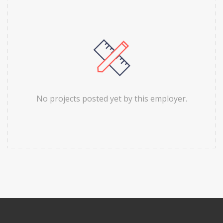
No projects posted yet by this employer.